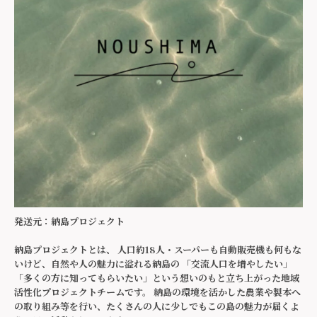
発送元：納島プロジェクト
納島プロジェクトとは、 人口約18人・スーパーも自動販売機も何もな
いけど、自然や人の魅力に溢れる納島の 「交流人口を増やしたい」
「多くの方に知ってもらいたい」という想いのもと立ち上がった地域
活性化プロジェクトチームです。 納島の環境を活かした農業や製本へ
の取り組み等を行い、たくさんの人に少しでもこの島の魅力が届くよ